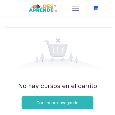
Saltar
al
contenido
No hay cursos en el carrito
Continuar navegando