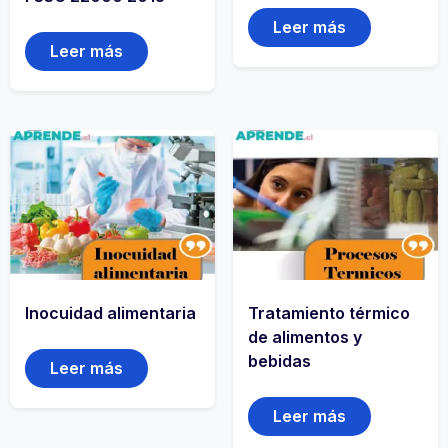
Leer más
Leer más
Inocuidad alimentaria
Tratamiento térmico
de alimentos y
bebidas
Leer más
Leer más