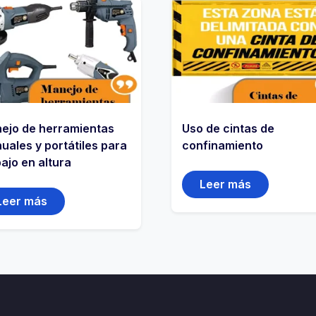
ejo de herramientas
Uso de cintas de
uales y portátiles para
confinamiento
ajo en altura
Leer más
Leer más